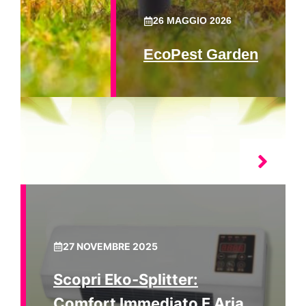
26 MAGGIO 2026
EcoPest Garden
27 NOVEMBRE 2025
Scopri Eko-Splitter:
Comfort Immediato E Aria