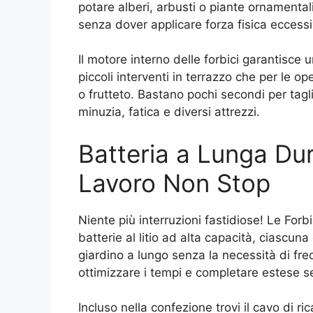
potare alberi, arbusti o piante ornamentali
senza dover applicare forza fisica eccessi
Il motore interno delle forbici garantisce
piccoli interventi in terrazzo che per le o
o frutteto. Bastano pochi secondi per ta
minuzia, fatica e diversi attrezzi.
Batteria a Lunga Dur
Lavoro Non Stop
Niente più interruzioni fastidiose! Le Forb
batterie al litio ad alta capacità, ciascun
giardino a lungo senza la necessità di freq
ottimizzare i tempi e completare estese se
Incluso nella confezione trovi il cavo di r