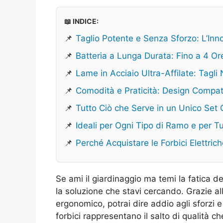
📖 INDICE:
📌
Taglio Potente e Senza Sforzo: L’Inn
📌
Batteria a Lunga Durata: Fino a 4 O
📌
Lame in Acciaio Ultra-Affilate: Tagli N
📌
Comodità e Praticità: Design Compa
📌
Tutto Ciò che Serve in un Unico Set
📌
Ideali per Ogni Tipo di Ramo e per Tu
📌
Perché Acquistare le Forbici Elettric
Se ami il giardinaggio ma temi la fatica de
la soluzione che stavi cercando. Grazie al
ergonomico, potrai dire addio agli sforzi 
forbici rappresentano il salto di qualità 