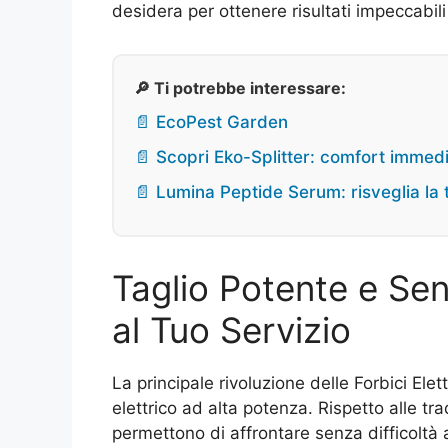
desidera per ottenere risultati impeccabili
🔎 Ti potrebbe interessare:
📄 EcoPest Garden
📄 Scopri Eko-Splitter: comfort immedi
📄 Lumina Peptide Serum: risveglia la t
Taglio Potente e Sen
al Tuo Servizio
La principale rivoluzione delle Forbici Ele
elettrico ad alta potenza. Rispetto alle tr
permettono di affrontare senza difficoltà 