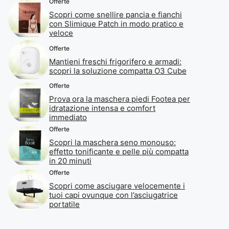
Offerte
Scopri come snellire pancia e fianchi
con Slimique Patch in modo pratico e
veloce
Offerte
Mantieni freschi frigorifero e armadi:
scopri la soluzione compatta O3 Cube
Offerte
Prova ora la maschera piedi Footea per
idratazione intensa e comfort
immediato
Offerte
Scopri la maschera seno monouso:
effetto tonificante e pelle più compatta
in 20 minuti
Offerte
Scopri come asciugare velocemente i
tuoi capi ovunque con l’asciugatrice
portatile