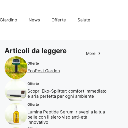
Giardino
News
Offerte
Salute
Articoli da leggere
More
Offerte
EcoPest Garden
Offerte
Scopri Eko-Splitter: comfort immediato
e aria perfetta per ogni ambiente
Offerte
Lumina Peptide Serum: risveglia la tua
pelle con il siero viso anti-età
innovativo