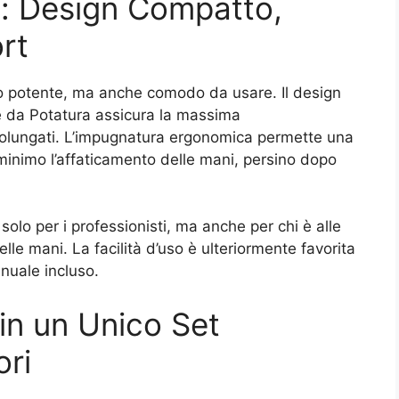
à: Design Compatto,
rt
o potente, ma anche comodo da usare. Il design
he da Potatura assicura la massima
rolungati. L’impugnatura ergonomica permette una
minimo l’affaticamento delle mani, persino dopo
solo per i professionisti, ma anche per chi è alle
lle mani. La facilità d’uso è ulteriormente favorita
anuale incluso.
in un Unico Set
ri