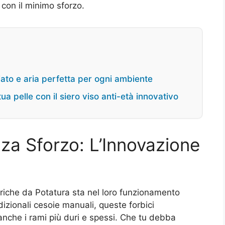
 con il minimo sforzo.
ato e aria perfetta per ogni ambiente
ua pelle con il siero viso anti-età innovativo
za Sforzo: L’Innovazione
ttriche da Potatura sta nel loro funzionamento
adizionali cesoie manuali, queste forbici
anche i rami più duri e spessi. Che tu debba