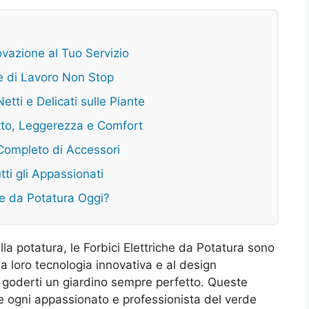
ovazione al Tuo Servizio
re di Lavoro Non Stop
etti e Delicati sulle Piante
tto, Leggerezza e Comfort
 Completo di Accessori
tti gli Appassionati
he da Potatura Oggi?
lla potatura, le Forbici Elettriche da Potatura sono
la loro tecnologia innovativa e al design
e goderti un giardino sempre perfetto. Queste
che ogni appassionato e professionista del verde