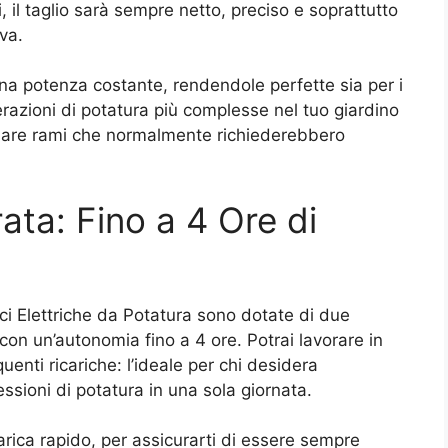
, il taglio sarà sempre netto, preciso e soprattutto
va.
 una potenza costante, rendendole perfette sia per i
perazioni di potatura più complesse nel tuo giardino
gliare rami che normalmente richiederebbero
ata: Fino a 4 Ore di
ici Elettriche da Potatura sono dotate di due
a con un’autonomia fino a 4 ore. Potrai lavorare in
uenti ricariche: l’ideale per chi desidera
ssioni di potatura in una sola giornata.
icarica rapido, per assicurarti di essere sempre