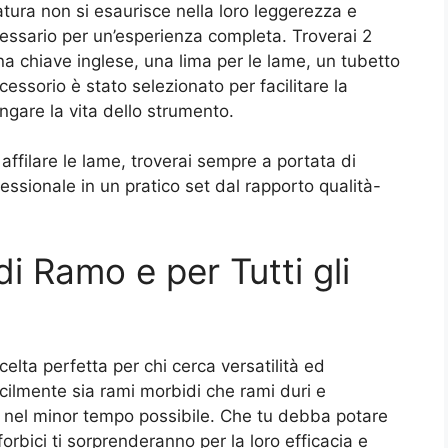
tatura non si esaurisce nella loro leggerezza e
cessario per un’esperienza completa. Troverai 2
 una chiave inglese, una lima per le lame, un tubetto
ccessorio è stato selezionato per facilitare la
ngare la vita dello strumento.
affilare le lame, troverai sempre a portata di
ssionale in un pratico set dal rapporto qualità-
di Ramo e per Tutti gli
celta perfetta per chi cerca versatilità ed
acilmente sia rami morbidi che rami duri e
li nel minor tempo possibile. Che tu debba potare
 forbici ti sorprenderanno per la loro efficacia e