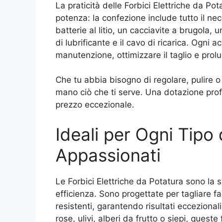
La praticità delle Forbici Elettriche da Po
potenza: la confezione include tutto il ne
batterie al litio, un cacciavite a brugola,
di lubrificante e il cavo di ricarica. Ogni a
manutenzione, ottimizzare il taglio e prolu
Che tu abbia bisogno di regolare, pulire o 
mano ciò che ti serve. Una dotazione profe
prezzo eccezionale.
Ideali per Ogni Tipo 
Appassionati
Le Forbici Elettriche da Potatura sono la s
efficienza. Sono progettate per tagliare f
resistenti, garantendo risultati ecceziona
rose, ulivi, alberi da frutto o siepi, queste