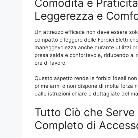
Comodità e Praticit
Leggerezza e Comfo
Un attrezzo efficace non deve essere sol
compatto e leggero delle Forbici Elettric
maneggevolezza anche durante utilizzi p
presa salda e confortevole, riducendo al 
ore di lavoro.
Questo aspetto rende le forbici ideali non 
prime armi o non dispone di molta forza ne
dalle istruzioni chiare e dettagliate del m
Tutto Ciò che Serve 
Completo di Accesso