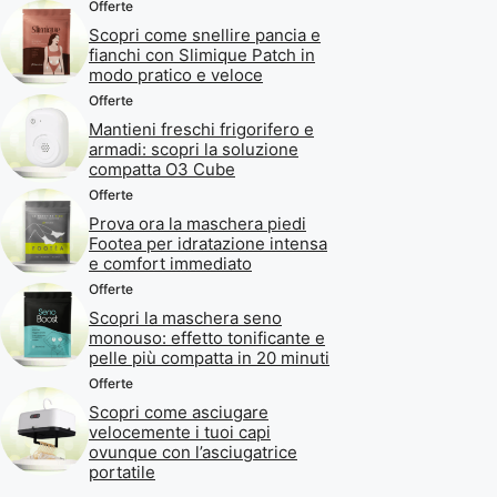
Offerte
Scopri come snellire pancia e
fianchi con Slimique Patch in
modo pratico e veloce
Offerte
Mantieni freschi frigorifero e
armadi: scopri la soluzione
compatta O3 Cube
Offerte
Prova ora la maschera piedi
Footea per idratazione intensa
e comfort immediato
Offerte
Scopri la maschera seno
monouso: effetto tonificante e
pelle più compatta in 20 minuti
Offerte
Scopri come asciugare
velocemente i tuoi capi
ovunque con l’asciugatrice
portatile