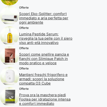
Offerte
Scopri Eko-Splitter: comfort
immediato e aria perfetta per
ogni ambiente
Offerte
Lumina Peptide Serum:
risveglia la tua pelle con il siero
viso anti-età innovativo
Offerte
Scopri come snellire pancia e
fianchi con Slimique Patch in
modo pratico e veloce
Offerte
Mantieni freschi frigorifero e
armadi: scopri la soluzione
compatta O3 Cube
Offerte
Prova ora la maschera piedi
Footea per idratazione intensa
e comfort immediato