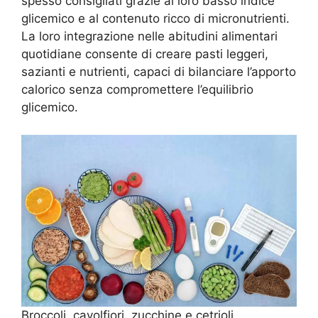
spesso consigliati grazie al loro basso indice
glicemico e al contenuto ricco di micronutrienti.
La loro integrazione nelle abitudini alimentari
quotidiane consente di creare pasti leggeri,
sazianti e nutrienti, capaci di bilanciare l’apporto
calorico senza compromettere l’equilibrio
glicemico.
Broccoli, cavolfiori, zucchine e cetrioli