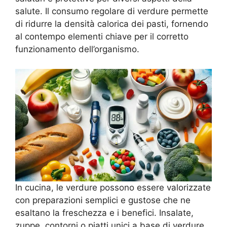
salute. Il consumo regolare di verdure permette
di ridurre la densità calorica dei pasti, fornendo
al contempo elementi chiave per il corretto
funzionamento dell’organismo.
In cucina, le verdure possono essere valorizzate
con preparazioni semplici e gustose che ne
esaltano la freschezza e i benefici. Insalate,
zuppe, contorni o piatti unici a base di verdure