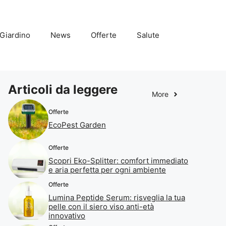
Giardino
News
Offerte
Salute
Articoli da leggere
More
Offerte
EcoPest Garden
Offerte
Scopri Eko-Splitter: comfort immediato
e aria perfetta per ogni ambiente
Offerte
Lumina Peptide Serum: risveglia la tua
pelle con il siero viso anti-età
innovativo