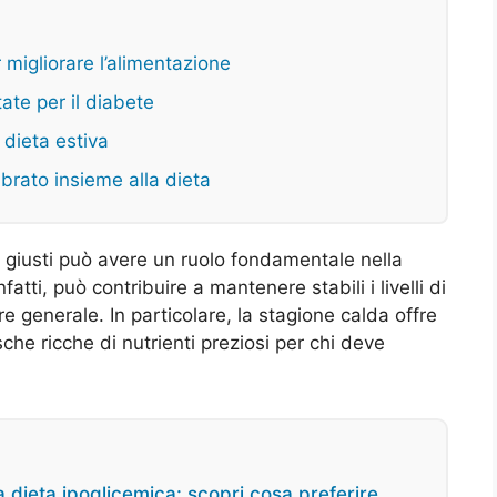
r migliorare l’alimentazione
tate per il diabete
a dieta estiva
librato insieme alla dieta
ti giusti può avere un ruolo fondamentale nella
atti, può contribuire a mantenere stabili i livelli di
e generale. In particolare, la stagione calda offre
che ricche di nutrienti preziosi per chi deve
la dieta ipoglicemica: scopri cosa preferire