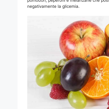
pomodori, peperoni e melanzane che posso
negativamente la glicemia.