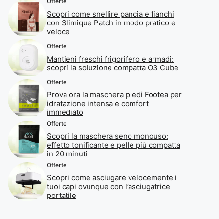
Offerte
Scopri come snellire pancia e fianchi
con Slimique Patch in modo pratico e
veloce
Offerte
Mantieni freschi frigorifero e armadi:
scopri la soluzione compatta O3 Cube
Offerte
Prova ora la maschera piedi Footea per
idratazione intensa e comfort
immediato
Offerte
Scopri la maschera seno monouso:
effetto tonificante e pelle più compatta
in 20 minuti
Offerte
Scopri come asciugare velocemente i
tuoi capi ovunque con l’asciugatrice
portatile