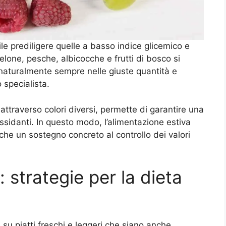
ile prediligere quelle a basso indice glicemico e
lone, pesche, albicocche e frutti di bosco si
 naturalmente sempre nelle giuste quantità e
 specialista.
 attraverso colori diversi, permette di garantire una
ossidanti. In questo modo, l’alimentazione estiva
che un sostegno concreto al controllo dei valori
: strategie per la dieta
 su piatti freschi e leggeri che siano anche