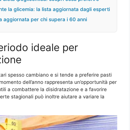
 la glicemia: la lista aggiornata dagli esperti
a aggiornata per chi supera i 60 anni
periodo ideale per
zione
entari spesso cambiano e si tende a preferire pasti
to momento dell’anno rappresenta un’opportunità per
 utili a combattere la disidratazione e a favorire
ferte stagionali può inoltre aiutare a variare la