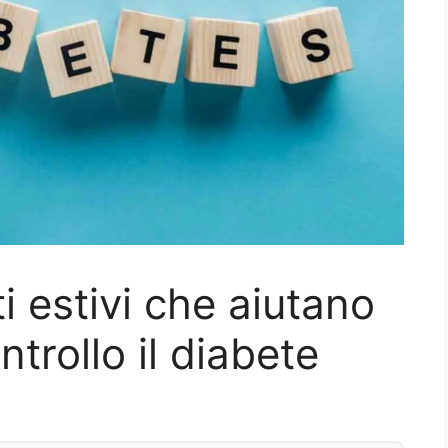
ti estivi che aiutano
ntrollo il diabete