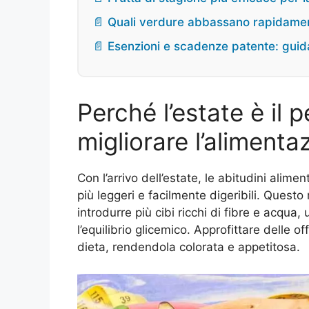
📄 Quali verdure abbassano rapidamente
📄 Esenzioni e scadenze patente: guid
Perché l’estate è il 
migliorare l’alimenta
Con l’arrivo dell’estate, le abitudini alim
più leggeri e facilmente digeribili. Ques
introdurre più cibi ricchi di fibre e acqua,
l’equilibrio glicemico. Approfittare delle of
dieta, rendendola colorata e appetitosa.