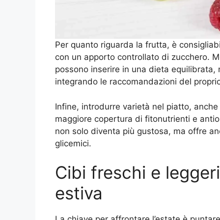
Per quanto riguarda la frutta, è consigliab
con un apporto controllato di zucchero. Me
possono inserire in una dieta equilibrata,
integrando le raccomandazioni del proprio
Infine, introdurre varietà nel piatto, anche
maggiore copertura di fitonutrienti e anti
non solo diventa più gustosa, ma offre an
glicemici.
Cibi freschi e leggeri
estiva
La chiave per affrontare l’estate è puntare