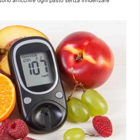
no arricchire ogni pasto senza influenzare