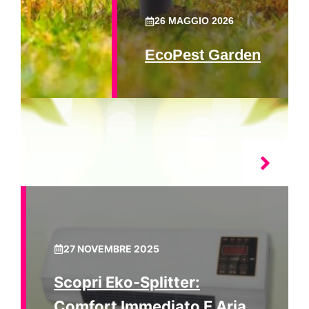
26 MAGGIO 2026
EcoPest Garden
27 NOVEMBRE 2025
Scopri Eko-Splitter:
Comfort Immediato E Aria