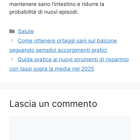
mantenere sano l’intestino e ridurre la
probabilità di nuovi episodi.
Categorie
Salute
Come ottenere ortaggi sani sul balcone
seguendo semplici accorgimenti pratici
Guida pratica ai nuovi strumenti di risparmio
con tassi sopra la media nel 2025
Lascia un commento
Commento