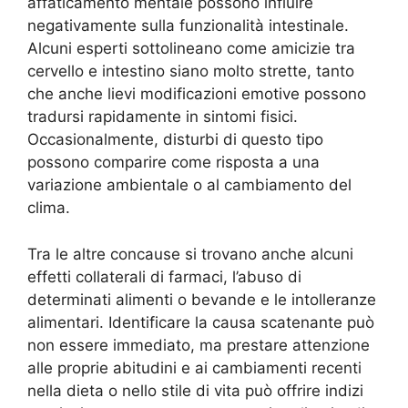
affaticamento mentale possono influire
negativamente sulla funzionalità intestinale.
Alcuni esperti sottolineano come amicizie tra
cervello e intestino siano molto strette, tanto
che anche lievi modificazioni emotive possono
tradursi rapidamente in sintomi fisici.
Occasionalmente, disturbi di questo tipo
possono comparire come risposta a una
variazione ambientale o al cambiamento del
clima.
Tra le altre concause si trovano anche alcuni
effetti collaterali di farmaci, l’abuso di
determinati alimenti o bevande e le intolleranze
alimentari. Identificare la causa scatenante può
non essere immediato, ma prestare attenzione
alle proprie abitudini e ai cambiamenti recenti
nella dieta o nello stile di vita può offrire indizi