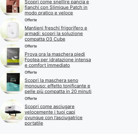
Scopri come snellire pancia e
fianchi con Slimique Patch in
modo pratico e veloce
Offerte
Mantieni freschi frigorifero e
armadi: scopri la soluzione
compatta O3 Cube
Offerte
Prova ora la maschera piedi
Footea per idratazione intensa
e comfort immediato
Offerte
Scopri la maschera seno
monouso: effetto tonificante e
pelle più compatta in 20 minuti
Offerte
Scopri come asciugare
velocemente i tuoi capi
ovunque con l’asciugatrice
portatile